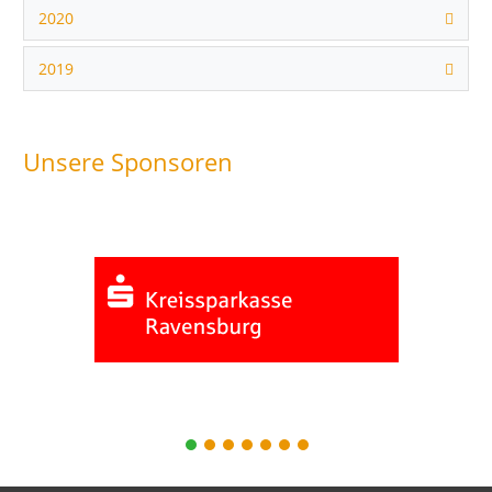
2020
2019
Unsere Sponsoren
1
2
3
4
5
6
7