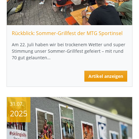
Rückblick: Sommer-Grillfest der MTG Sportinsel
Am 22. Juli haben wir bei trockenem Wetter und super
Stimmung unser Sommer-Grillfest gefeiert – mit rund
70 gut gelaunten…
Artikel anzeigen
31.07.
2025