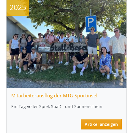
2025
Mitarbeiterausflug der MTG Sportinsel
Ein Tag voller Spiel, Spaß - und Sonnenschein
Artikel anzeigen