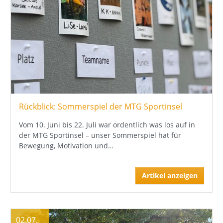
Rückblick: Sommerspiel der MTG Sportinsel
Vom 10. Juni bis 22. Juli war ordentlich was los auf in
der MTG Sportinsel – unser Sommerspiel hat für
Bewegung, Motivation und…
Artikel anzeigen
02.07.