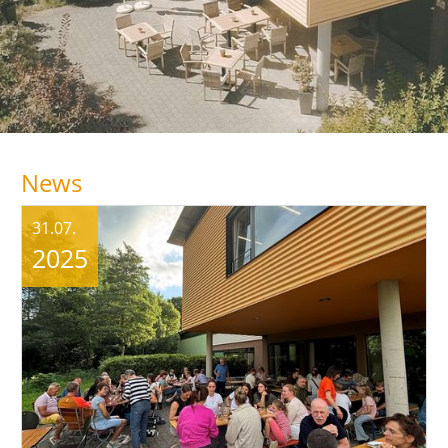
News
31.07.
2025