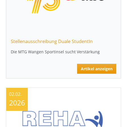
Stellenausschreibung Duale StudentIn
Die MTG Wangen Sportinsel sucht Verstärkung
Artikel anzeigen
02.02.
2026