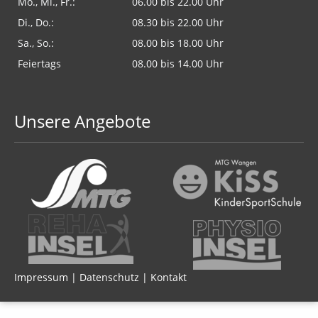
Mo., Mi., Fr.:
06.00 bis 22.00 Uhr
Di., Do.:
08.30 bis 22.00 Uhr
Sa., So.:
08.00 bis 18.00 Uhr
Feiertags
08.00 bis 14.00 Uhr
Unsere Angebote
Impressum
|
Datenschutz
|
Kontakt