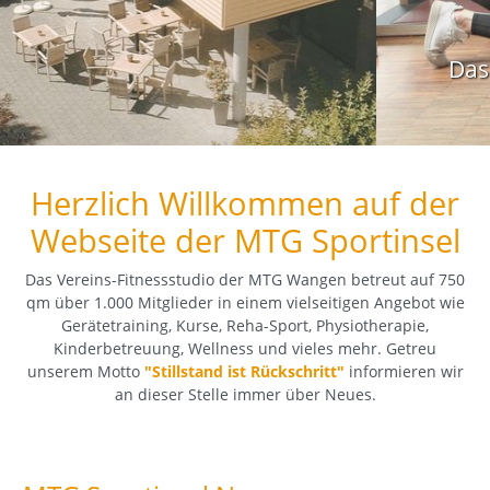
Das five - Beweglichkeitskonzept
Gerne weisen wir Sie persönlich ein
Herzlich Willkommen auf der
Webseite der MTG Sportinsel
Das Vereins-Fitnessstudio der MTG Wangen betreut auf 750
qm über 1.000 Mitglieder in einem vielseitigen Angebot wie
Gerätetraining, Kurse, Reha-Sport, Physiotherapie,
Kinderbetreuung, Wellness und vieles mehr. Getreu
unserem Motto
"Stillstand ist Rückschritt"
informieren wir
an dieser Stelle immer über Neues.