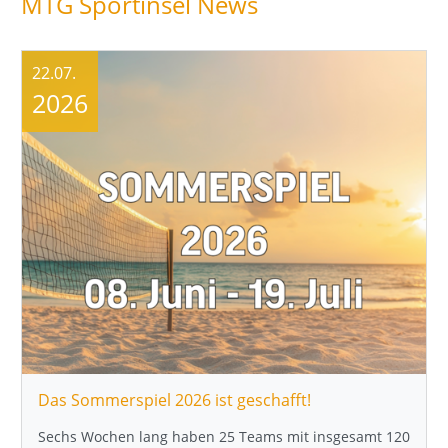
MTG Sportinsel News
22.07.
2026
Das Sommerspiel 2026 ist geschafft!
Sechs Wochen lang haben 25 Teams mit insgesamt 120