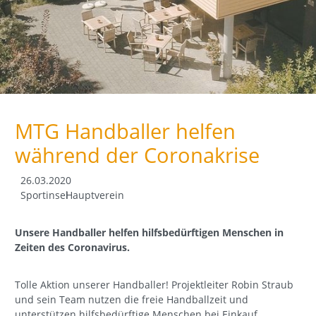
MTG Handballer helfen
während der Coronakrise
26.03.2020
Sportinsel
Hauptverein
Unsere Handballer helfen hilfsbedürftigen Menschen in
Zeiten des Coronavirus.
Tolle Aktion unserer Handballer! Projektleiter Robin Straub
und sein Team nutzen die freie Handballzeit und
unterstützen hilfsbedürftige Menschen bei Einkauf,