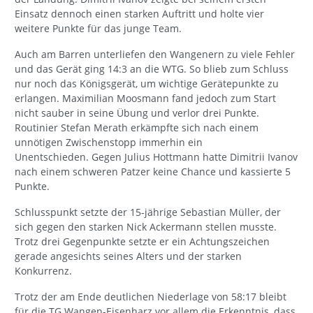
Einsatz dennoch einen starken Auftritt und holte vier
weitere Punkte für das junge Team.
Auch am Barren unterliefen den Wangenern zu viele Fehler
und das Gerät ging 14:3 an die WTG. So blieb zum Schluss
nur noch das Königsgerät, um wichtige Gerätepunkte zu
erlangen. Maximilian Moosmann fand jedoch zum Start
nicht sauber in seine Übung und verlor drei Punkte.
Routinier Stefan Merath erkämpfte sich nach einem
unnötigen Zwischenstopp immerhin ein
Unentschieden. Gegen Julius Hottmann hatte Dimitrii Ivanov
nach einem schweren Patzer keine Chance und kassierte 5
Punkte.
Schlusspunkt setzte der 15-jährige Sebastian Müller, der
sich gegen den starken Nick Ackermann stellen musste.
Trotz drei Gegenpunkte setzte er ein Achtungszeichen
gerade angesichts seines Alters und der starken
Konkurrenz.
Trotz der am Ende deutlichen Niederlage von 58:17 bleibt
für die TG Wangen-Eisenharz vor allem die Erkenntnis, dass