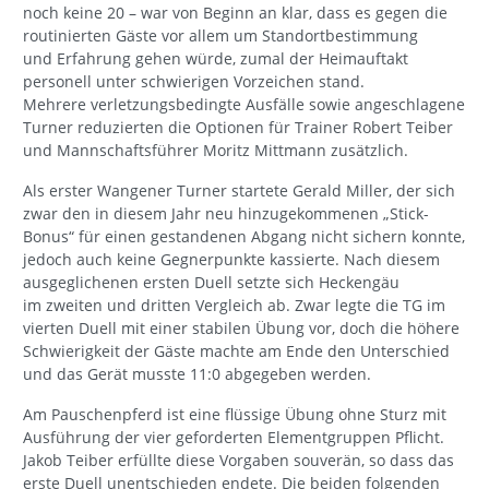
noch keine 20 – war von Beginn an klar, dass es gegen die
routinierten Gäste vor allem um Standortbestimmung
und Erfahrung gehen würde, zumal der Heimauftakt
personell unter schwierigen Vorzeichen stand.
Mehrere verletzungsbedingte Ausfälle sowie angeschlagene
Turner reduzierten die Optionen für Trainer Robert Teiber
und Mannschaftsführer Moritz Mittmann zusätzlich.
Als erster Wangener Turner startete Gerald Miller, der sich
zwar den in diesem Jahr neu hinzugekommenen „Stick-
Bonus“ für einen gestandenen Abgang nicht sichern konnte,
jedoch auch keine Gegnerpunkte kassierte. Nach diesem
ausgeglichenen ersten Duell setzte sich Heckengäu
im zweiten und dritten Vergleich ab. Zwar legte die TG im
vierten Duell mit einer stabilen Übung vor, doch die höhere
Schwierigkeit der Gäste machte am Ende den Unterschied
und das Gerät musste 11:0 abgegeben werden.
Am Pauschenpferd ist eine flüssige Übung ohne Sturz mit
Ausführung der vier geforderten Elementgruppen Pflicht.
Jakob Teiber erfüllte diese Vorgaben souverän, so dass das
erste Duell unentschieden endete. Die beiden folgenden