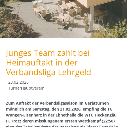
Junges Team zahlt bei
Heimauftakt in der
Verbandsliga Lehrgeld
23.02.2026
Turnen
Hauptverein
Zum Auftakt der Verbandsligasaison im Gerätturnen
männlich am Samstag, den 21.02.2026, empfing die TG
Wangen-Eisenharz in der Ebnethalle die WTG Heckengäu
II. Trotz deren misslungenem ersten Wettkampf (22:50)
ging der Tabellenvierte der Vorsaison als klarer Favorit in