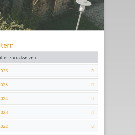
ltern
Filter zurücksetzen
2026
2025
2024
2023
2022