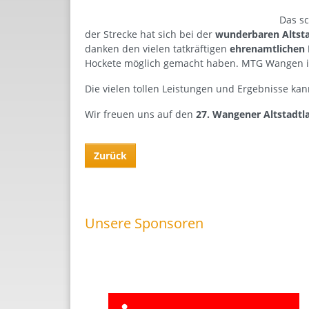
Das s
der Strecke hat sich bei der
wunderbaren Altst
danken den vielen tatkräftigen
ehrenamtlichen 
Hockete möglich gemacht haben. MTG Wangen ist
Die vielen tollen Leistungen und Ergebnisse k
Wir freuen uns auf den
27. Wangener Altstadtl
Zurück
Unsere Sponsoren