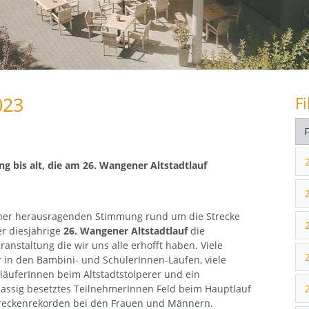
023
Fi
g bis alt, die am 26. Wangener Altstadtlauf
iner herausragenden Stimmung rund um die Strecke
r diesjährige
26. Wangener Altstadtlauf
die
ranstaltung die wir uns alle erhofft haben. Viele
 in den Bambini- und SchülerInnen-Läufen, viele
äuferInnen beim Altstadtstolperer und ein
assig besetztes TeilnehmerInnen Feld beim Hauptlauf
treckenrekorden bei den Frauen und Männern.