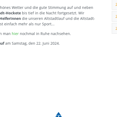
chönes Wetter und die gute Stimmung auf und neben
adt-Hockete
bis tief in die Nacht fortgesetzt. Wir
HelferInnen
die unseren Altstadtlauf und die Altstadt-
 einfach mehr als nur Sport...
ann man
hier
nochmal in Ruhe nachsehen.
auf
am Samstag, den 22. Juni 2024.