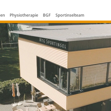
den
Physiotherapie
BGF
Sportinselteam