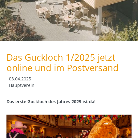
Das Guckloch 1/2025 jetzt
online und im Postversand
03.04.2025
Hauptverein
Das erste Guckloch des Jahres 2025 ist da!