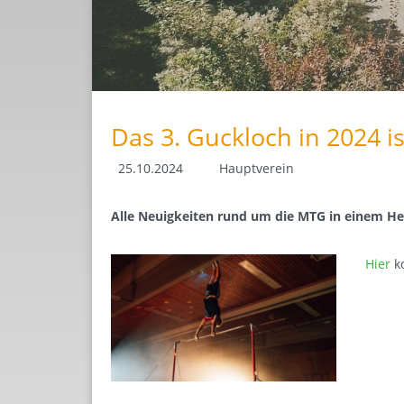
Das 3. Guckloch in 2024 is
25.10.2024
Hauptverein
Alle Neuigkeiten rund um die MTG in einem He
Hier
k