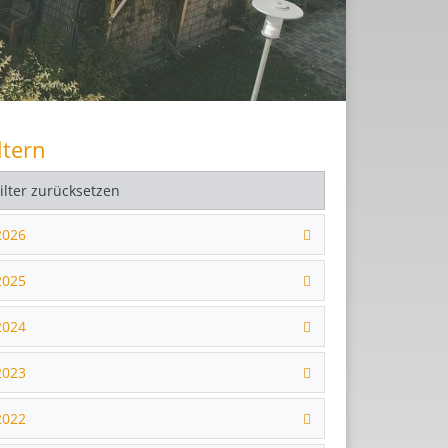
ltern
Filter zurücksetzen
2026
2025
2024
2023
2022