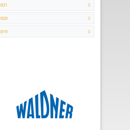
2021
2020
2019