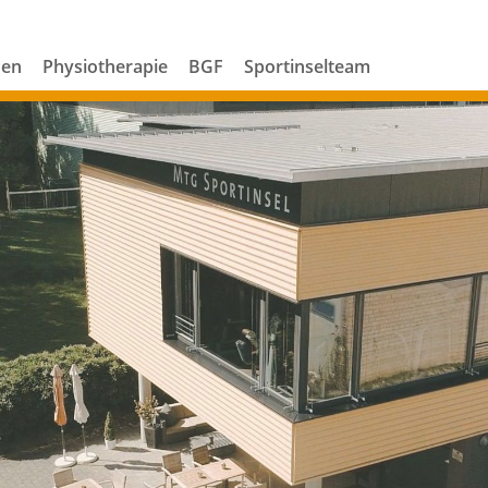
den
Physiotherapie
BGF
Sportinselteam