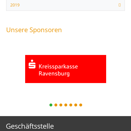
2019
Unsere Sponsoren
1
2
3
4
5
6
7
Geschäftsstelle