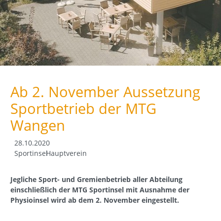
Ab 2. November Aussetzung
Sportbetrieb der MTG
Wangen
28.10.2020
Sportinsel
Hauptverein
Jegliche Sport- und Gremienbetrieb aller Abteilung
einschließlich der MTG Sportinsel mit Ausnahme der
Physioinsel wird ab dem 2. November eingestellt.